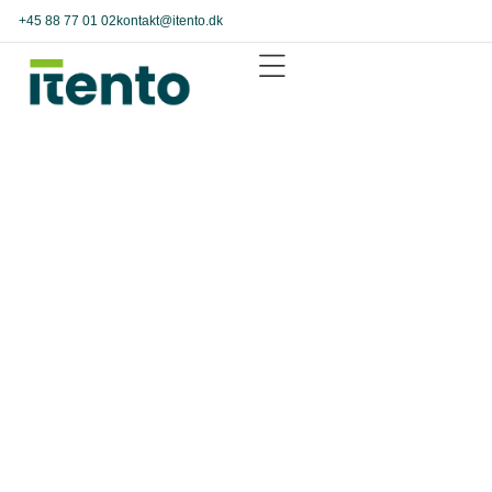
+45 88 77 01 02
kontakt@itento.dk