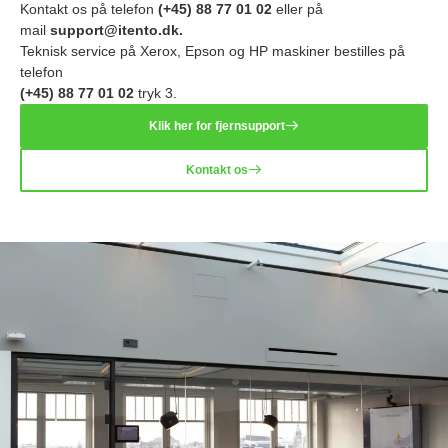
Kontakt os på telefon
(+45) 88 77 01 02
eller på
mail
support@itento.dk
.
Teknisk service på Xerox, Epson og HP maskiner bestilles på
telefon
(+45) 88 77 01 02
tryk 3.
Klik her for fjernsupport​​
Kontakt os